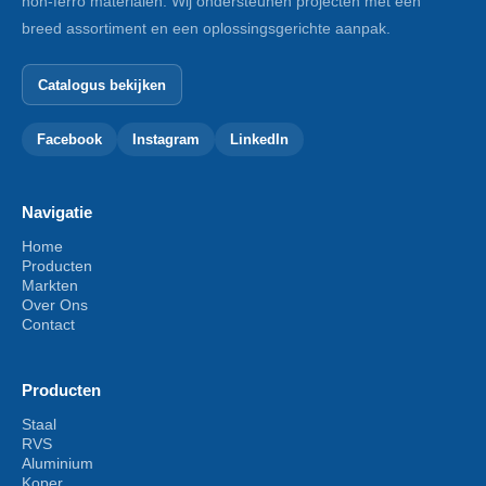
non-ferro materialen. Wij ondersteunen projecten met een
breed assortiment en een oplossingsgerichte aanpak.
Catalogus bekijken
Facebook
Instagram
LinkedIn
Navigatie
Home
Producten
Markten
Over Ons
Contact
Producten
Staal
RVS
Aluminium
Koper