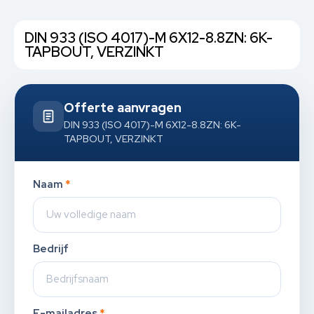
DIN 933 (ISO 4017)-M 6X12-8.8ZN: 6K-
TAPBOUT, VERZINKT
Offerte aanvragen
DIN 933 (ISO 4017)-M 6X12-8.8ZN: 6K-
TAPBOUT, VERZINKT
Naam
*
Bedrijf
E-mailadres
*