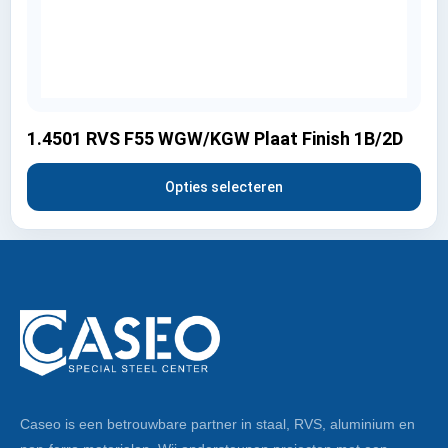
1.4501 RVS F55 WGW/KGW Plaat Finish 1B/2D
Opties selecteren
Caseo is een betrouwbare partner in staal, RVS, aluminium en