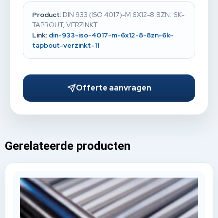
Product:
DIN 933 (ISO 4017)-M 6X12-8.8ZN: 6K-
TAPBOUT, VERZINKT
Link:
din-933-iso-4017-m-6x12-8-8zn-6k-
tapbout-verzinkt-11
Offerte aanvragen
Gerelateerde producten