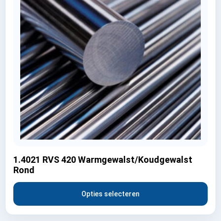
1.4021 RVS 420 Warmgewalst/Koudgewalst
Rond
Opties selecteren