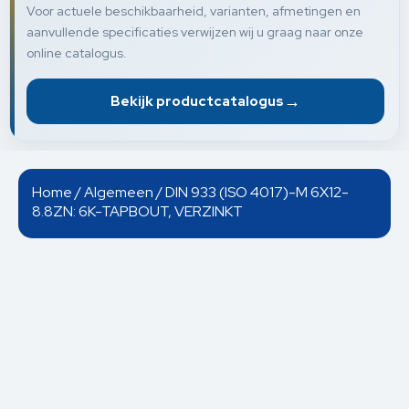
Voor actuele beschikbaarheid, varianten, afmetingen en
aanvullende specificaties verwijzen wij u graag naar onze
online catalogus.
→
Bekijk productcatalogus
Home
/
Algemeen
/ DIN 933 (ISO 4017)-M 6X12-
8.8ZN: 6K-TAPBOUT, VERZINKT