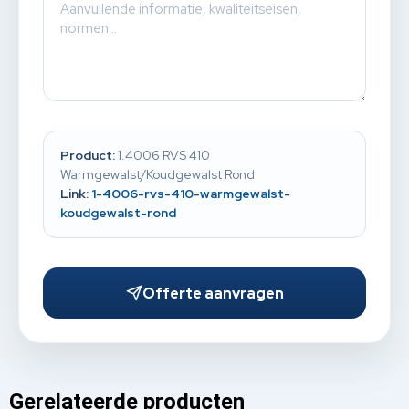
Product:
1.4006 RVS 410
Warmgewalst/Koudgewalst Rond
Link:
1-4006-rvs-410-warmgewalst-
koudgewalst-rond
Offerte aanvragen
Gerelateerde producten