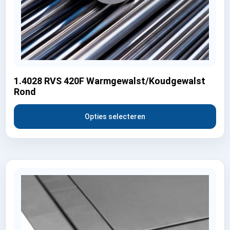
1.4028 RVS 420F Warmgewalst/Koudgewalst
Rond
Opties selecteren