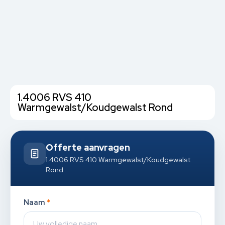
1.4006 RVS 410
Warmgewalst/Koudgewalst Rond
Offerte aanvragen
1.4006 RVS 410 Warmgewalst/Koudgewalst
Rond
Naam
*