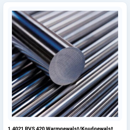
1.4021 RVS 420 Warmgewalst/Koudgewalst