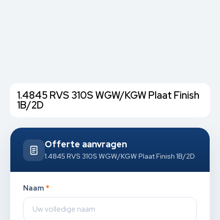
1.4845 RVS 310S WGW/KGW Plaat Finish
1B/2D
Offerte aanvragen
1.4845 RVS 310S WGW/KGW Plaat Finish 1B/2D
Naam
*