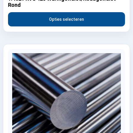
Rond
Opties selecteren