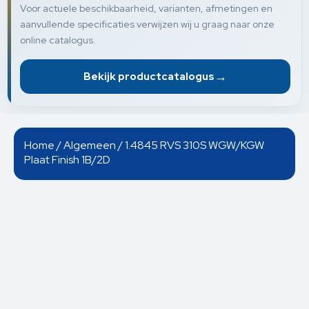
Voor actuele beschikbaarheid, varianten, afmetingen en
aanvullende specificaties verwijzen wij u graag naar onze
online catalogus.
→
Bekijk productcatalogus
Home
/
Algemeen
/ 1.4845 RVS 310S WGW/KGW
Plaat Finish 1B/2D