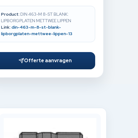
Product:
DIN 463-M 8-ST BLANK:
LIPBORGPLATEN METTWEE LIPPEN
Link:
din-463-m-8-st-blank-
lipborgplaten-mettwee-lippen-13
Offerte aanvragen