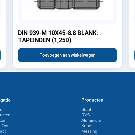
DIN 939-M 10X45-8.8 BLANK:
TAPEINDEN (1,25D)
Toevoegen aan winkelwagen
gatie
Producten
e
Staal
ucten
RVS
kten
Aluminium
r Ons
Koper
act
Messing