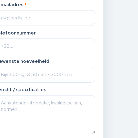
-mailadres
*
elefoonnummer
ewenste hoeveelheid
richt / specificaties