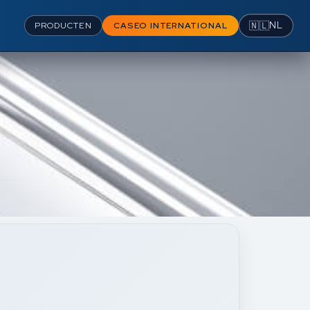
🇳🇱
NL
PRODUCTEN
CASEO INTERNATIONAL