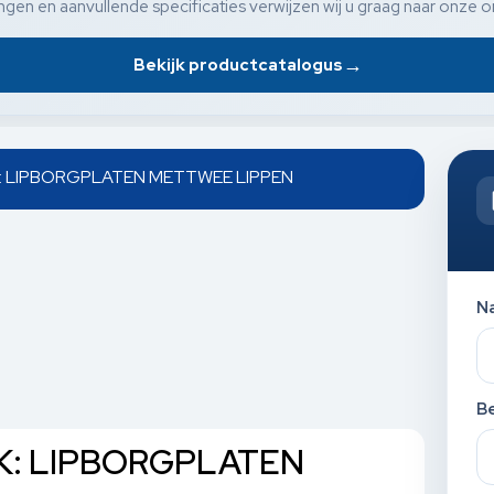
gen en aanvullende specificaties verwijzen wij u graag naar onze o
→
Bekijk productcatalogus
K: LIPBORGPLATEN METTWEE LIPPEN
N
Be
NK: LIPBORGPLATEN