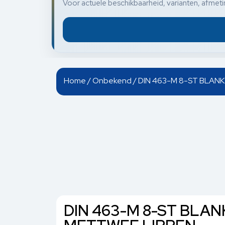
Voor actuele beschikbaarheid, varianten, afmetin
Home
/
Onbekend
/ DIN 463-M 8-ST BLAN
DIN 463-M 8-ST BLA