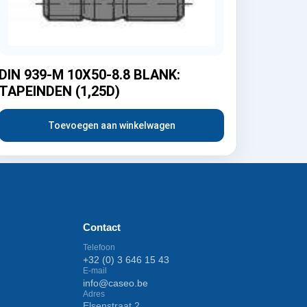
DIN 939-M 10X50-8.8 BLANK:
TAPEINDEN (1,25D)
Toevoegen aan winkelwagen
Contact
Telefoon
+32 (0) 3 646 15 43
E-mail
info@caseo.be
Adres
Elsenstraat 2