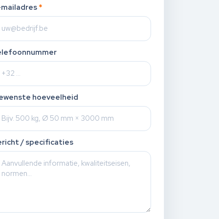
-mailadres
*
elefoonnummer
ewenste hoeveelheid
richt / specificaties