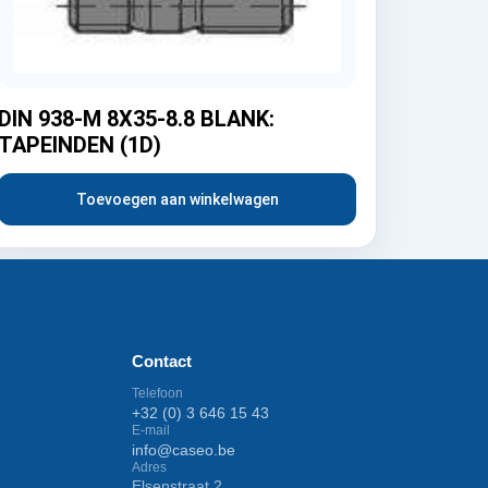
DIN 938-M 8X35-8.8 BLANK:
TAPEINDEN (1D)
Toevoegen aan winkelwagen
Contact
Telefoon
+32 (0) 3 646 15 43
E-mail
info@caseo.be
Adres
Elsenstraat 2