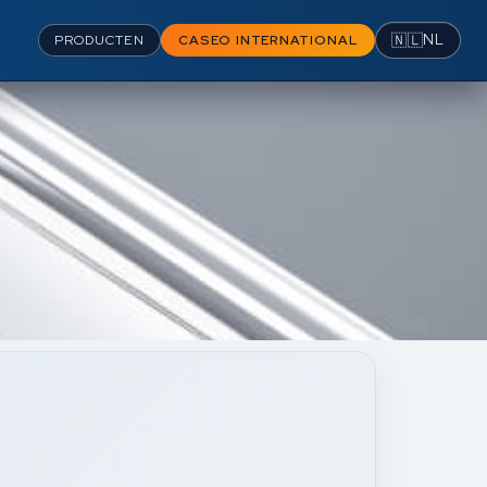
🇳🇱
NL
PRODUCTEN
CASEO INTERNATIONAL