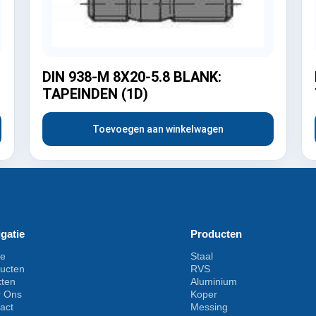
DIN 938-M 8X20-5.8 BLANK:
TAPEINDEN (1D)
Toevoegen aan winkelwagen
gatie
Producten
e
Staal
ucten
RVS
kten
Aluminium
r Ons
Koper
act
Messing