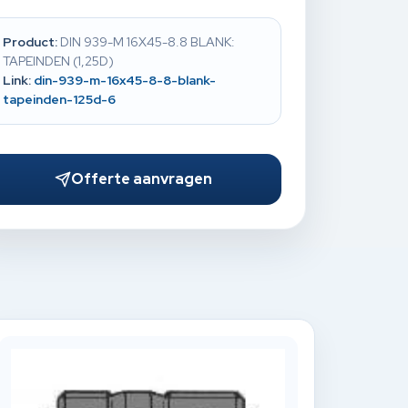
Product:
DIN 939-M 16X45-8.8 BLANK:
TAPEINDEN (1,25D)
Link:
din-939-m-16x45-8-8-blank-
tapeinden-125d-6
Offerte aanvragen