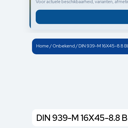
Voor actuele beschikbaarheid, varianten, afmetin
Home
/
Onbekend
/ DIN 939-M 16X45-8.8 B
DIN 939-M 16X45-8.8 