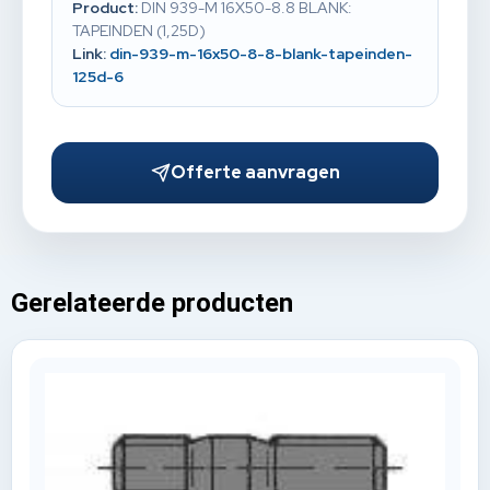
Product:
DIN 939-M 16X50-8.8 BLANK:
TAPEINDEN (1,25D)
Link:
din-939-m-16x50-8-8-blank-tapeinden-
125d-6
Offerte aanvragen
Gerelateerde producten