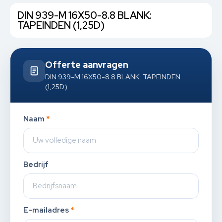
DIN 939-M 16X50-8.8 BLANK:
TAPEINDEN (1,25D)
Offerte aanvragen
DIN 939-M 16X50-8.8 BLANK: TAPEINDEN
(1,25D)
Naam
*
Bedrijf
E-mailadres
*