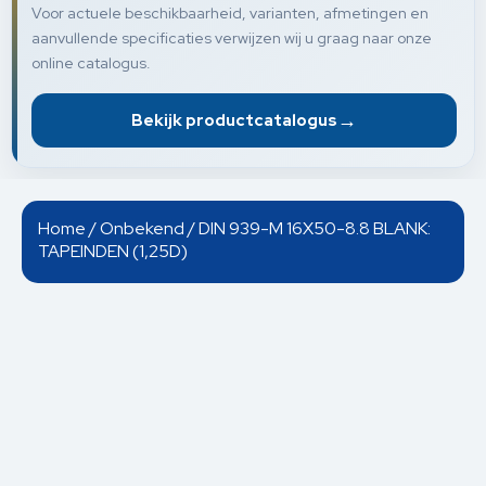
Voor actuele beschikbaarheid, varianten, afmetingen en
aanvullende specificaties verwijzen wij u graag naar onze
online catalogus.
→
Bekijk productcatalogus
Home
/
Onbekend
/ DIN 939-M 16X50-8.8 BLANK:
TAPEINDEN (1,25D)