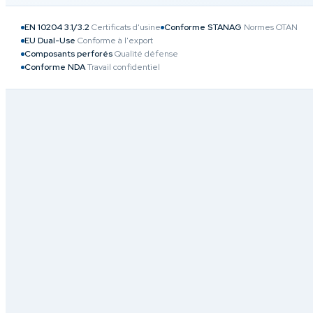
EN 10204 3.1/3.2
Certificats d'usine
Conforme STANAG
Normes OTAN
EU Dual-Use
Conforme à l'export
Composants perforés
Qualité défense
Conforme NDA
Travail confidentiel