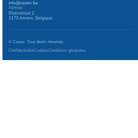
info@caseo.be
Adresse
Elsenstraat 2
2170 Anvers, Belgique
© Caseo. Tous droits réservés.
Confidentialité
Cookies
Conditions générales