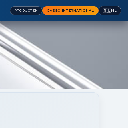
🇳🇱
NL
PRODUCTEN
CASEO INTERNATIONAL