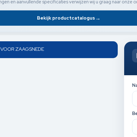
gen en aanvullende specificaties verwijzen wij u graag naar onze o
→
Bekijk productcatalogus
TS VOOR ZAAGSNEDE
N
Be