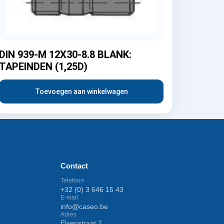
DIN 939-M 12X30-8.8 BLANK:
TAPEINDEN (1,25D)
Toevoegen aan winkelwagen
Contact
Telefoon
+32 (0) 3 646 15 43
E-mail
info@caseo.be
Adres
Elsenstraat 2