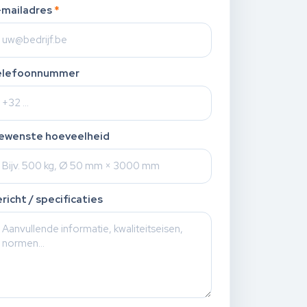
-mailadres
*
elefoonnummer
ewenste hoeveelheid
richt / specificaties