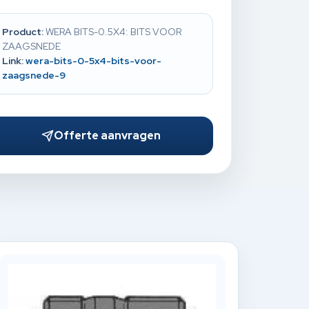
Product:
WERA BITS-0.5X4: BITS VOOR
ZAAGSNEDE
Link:
wera-bits-0-5x4-bits-voor-
zaagsnede-9
Offerte aanvragen