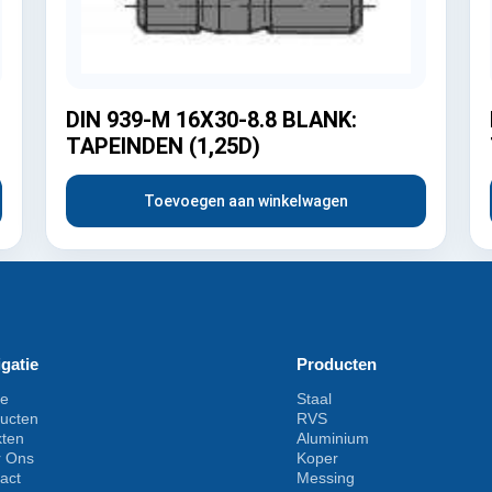
DIN 939-M 16X30-8.8 BLANK:
TAPEINDEN (1,25D)
Toevoegen aan winkelwagen
gatie
Producten
e
Staal
ucten
RVS
kten
Aluminium
r Ons
Koper
act
Messing