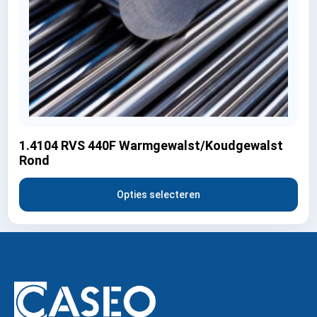
1.4104 RVS 440F Warmgewalst/Koudgewalst
Rond
Opties selecteren