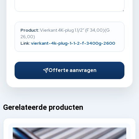
Product:
Vierkant 4K-plug 1.1/2” (F 34,00)(G
26,00)
Link:
vierkant-4k-plug-1-1-2-f-3400g-2600
Offerte aanvragen
Gerelateerde producten