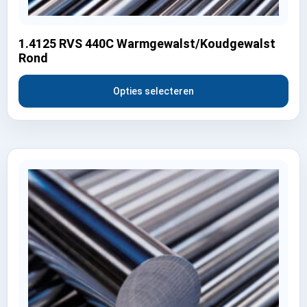
1.4125 RVS 440C Warmgewalst/Koudgewalst
Rond
Opties selecteren