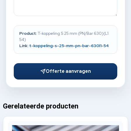
Product:
T-koppeling S 25 mm (PN/Bar 630)(L1
54)
Link:
t-koppeling-s-25-mm-pn-bar-630l1-54
Offerte aanvragen
Gerelateerde producten