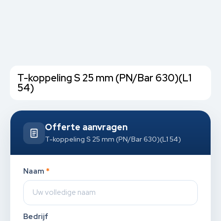
T-koppeling S 25 mm (PN/Bar 630)(L1
54)
Offerte aanvragen
T-koppeling S 25 mm (PN/Bar 630)(L1 54)
Naam
*
Bedrijf