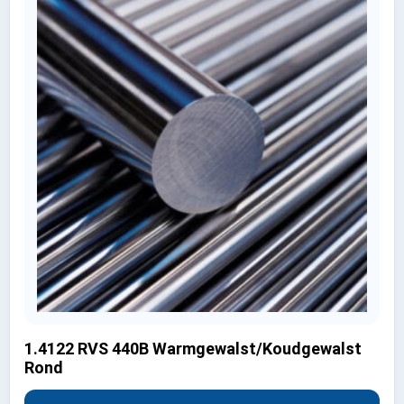
1.4122 RVS 440B Warmgewalst/Koudgewalst
Rond