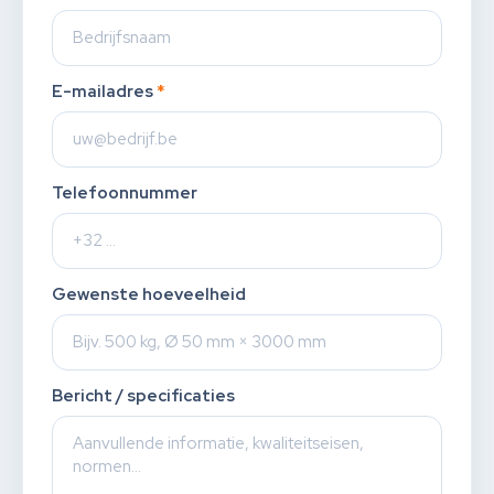
E-mailadres
*
Telefoonnummer
Gewenste hoeveelheid
Bericht / specificaties