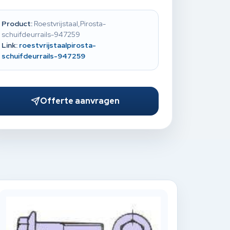
Product:
Roestvrijstaal,Pirosta-
schuifdeurrails-947259
Link:
roestvrijstaalpirosta-
schuifdeurrails-947259
Offerte aanvragen