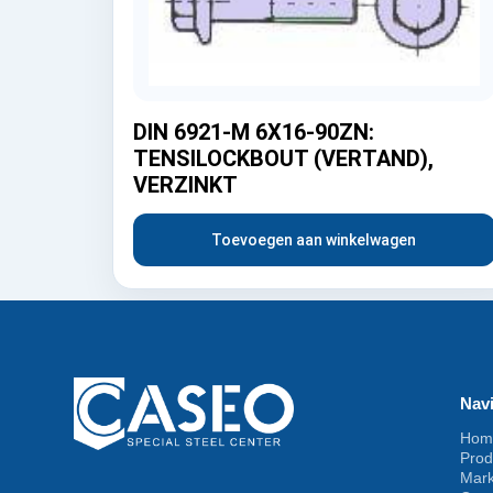
DIN 6921-M 6X16-90ZN:
TENSILOCKBOUT (VERTAND),
VERZINKT
Toevoegen aan winkelwagen
Navi
Hom
Prod
Mar