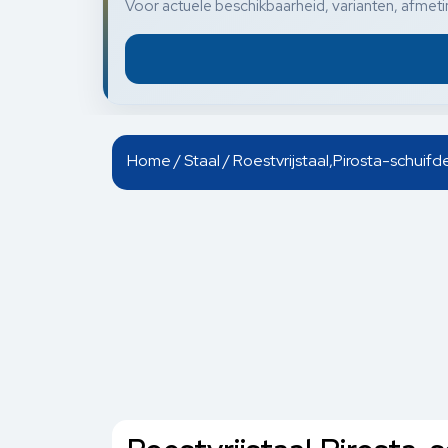
Voor actuele beschikbaarheid, varianten, afmetin
Home
/
Staal
/ Roestvrijstaal,Pirosta-schuif