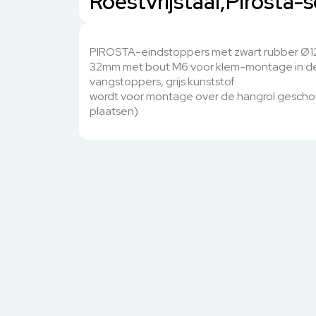
Roestvrijstaal,Pirosta-
PIROSTA-eindstoppers met zwart rubber Ø12m
32mm met bout M6 voor klem-montage in de
vangstoppers, grijs kunststof
wordt voor montage over de hangrol gesc
plaatsen)