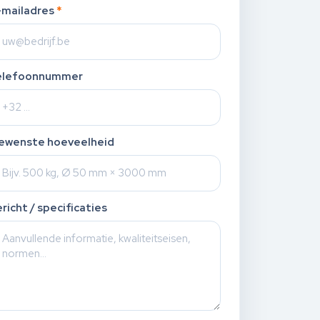
-mailadres
*
elefoonnummer
ewenste hoeveelheid
richt / specificaties