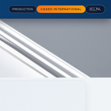
🇳🇱
NL
PRODUCTEN
CASEO INTERNATIONAL