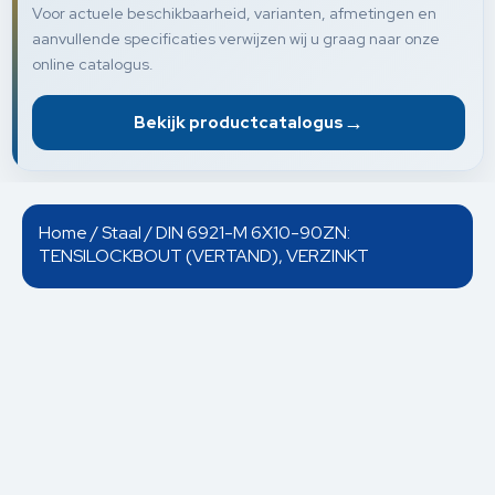
Voor actuele beschikbaarheid, varianten, afmetingen en
aanvullende specificaties verwijzen wij u graag naar onze
online catalogus.
→
Bekijk productcatalogus
Home
/
Staal
/ DIN 6921-M 6X10-90ZN:
TENSILOCKBOUT (VERTAND), VERZINKT