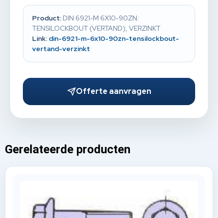
Product:
DIN 6921-M 6X10-90ZN:
TENSILOCKBOUT (VERTAND), VERZINKT
Link:
din-6921-m-6x10-90zn-tensilockbout-
vertand-verzinkt
Offerte aanvragen
Gerelateerde producten