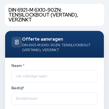
DIN 6921-M 6X10-90ZN:
TENSILOCKBOUT (VERTAND),
VERZINKT
Offerte aanvragen
DIN 6921-M 6X10-90ZN: TENSILOCKBOUT
(VERTAND), VERZINKT
Naam
*
Bedrijf