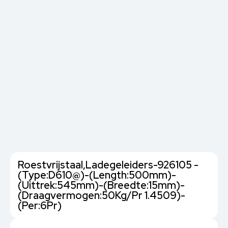
Roestvrijstaal,Ladegeleiders-926105 -
(Type:D610@)-(Length:500mm)-
(Uittrek:545mm)-(Breedte:15mm)-
(Draagvermogen:50Kg/Pr 1.4509)-
(Per:6Pr)