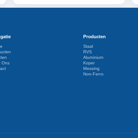
gatie
Producten
e
Staal
ucten
RVS
kten
Aluminium
r Ons
Koper
act
Messing
Non-Ferro