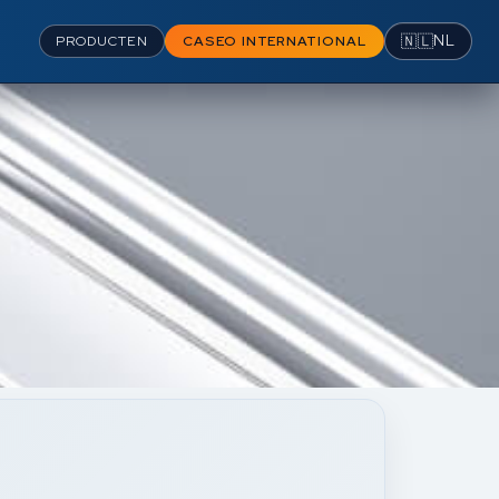
🇳🇱
NL
PRODUCTEN
CASEO INTERNATIONAL