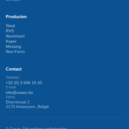
Producten
Staal
RVS
Aluminium
Koper
Messing
Non-Ferro
Contact
Telefoon
+32 (0) 3 646 15 43
E-mail
info@caseo.be
Adres
Elsenstraat 2
2170 Antwerpen, België
© Caseo. Alle rechten voorbehouden.