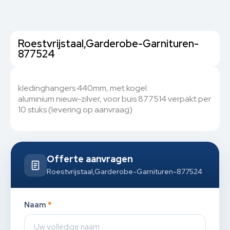
Roestvrijstaal,Garderobe-Garnituren-
877524
kledinghangers 440mm, met kogel
aluminium nieuw-zilver, voor buis 877514 verpakt per
10 stuks (levering op aanvraag)
Offerte aanvragen
Roestvrijstaal,Garderobe-Garnituren-877524
Naam
*