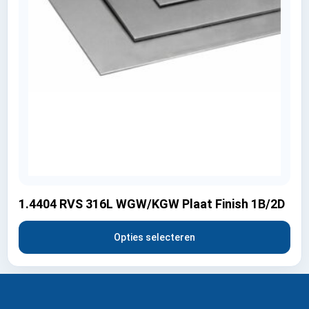
1.4404 RVS 316L WGW/KGW Plaat Finish 1B/2D
Opties selecteren