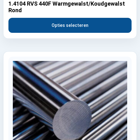
1.4104 RVS 440F Warmgewalst/Koudgewalst
Rond
Opties selecteren