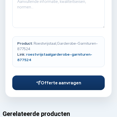
Product:
Roestvrijstaal,Garderobe-Garnituren-
877524
Link:
roestvrijstaalgarderobe-garnituren-
877524
Offerte aanvragen
Gerelateerde producten