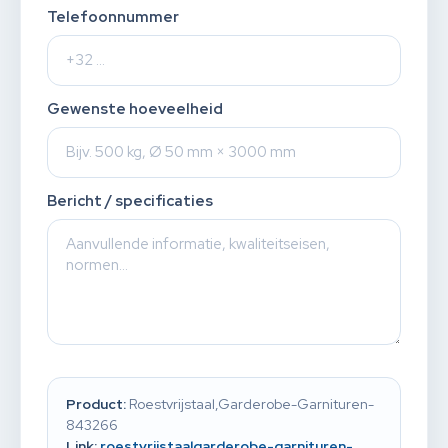
Telefoonnummer
Gewenste hoeveelheid
Bericht / specificaties
Product:
Roestvrijstaal,Garderobe-Garnituren-
843266
Link:
roestvrijstaalgarderobe-garnituren-