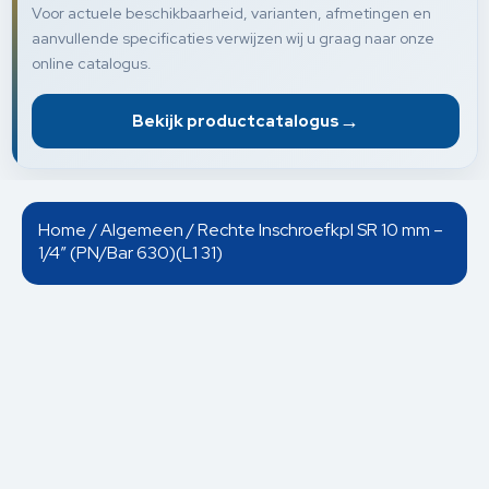
Voor actuele beschikbaarheid, varianten, afmetingen en
aanvullende specificaties verwijzen wij u graag naar onze
online catalogus.
→
Bekijk productcatalogus
Home
/
Algemeen
/ Rechte Inschroefkpl SR 10 mm –
1/4” (PN/Bar 630)(L1 31)