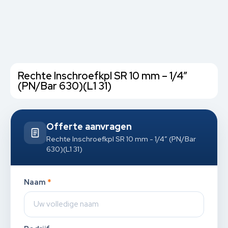
Rechte Inschroefkpl SR 10 mm – 1/4”
(PN/Bar 630)(L1 31)
Offerte aanvragen
Rechte Inschroefkpl SR 10 mm - 1/4” (PN/Bar
630)(L1 31)
Naam
*