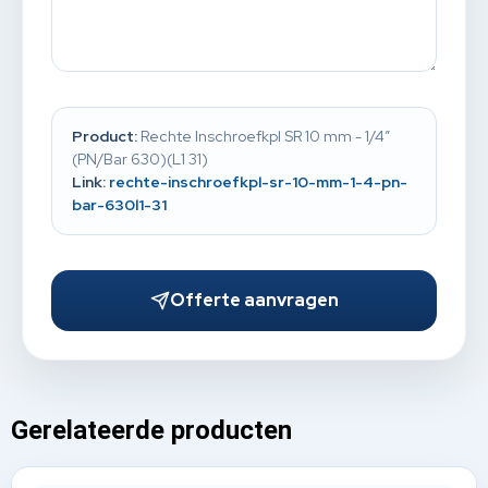
Product:
Rechte Inschroefkpl SR 10 mm - 1/4”
(PN/Bar 630)(L1 31)
Link:
rechte-inschroefkpl-sr-10-mm-1-4-pn-
bar-630l1-31
Offerte aanvragen
Gerelateerde producten