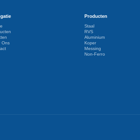
gatie
Producten
e
Staal
ucten
RVS
kten
Aluminium
r Ons
Koper
act
Messing
Non-Ferro