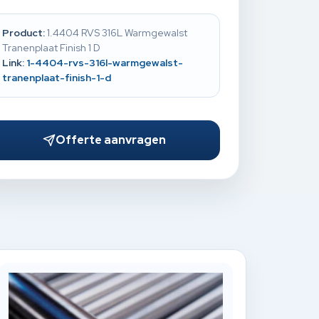
Product:
1.4404 RVS 316L Warmgewalst
Tranenplaat Finish 1 D
Link:
1-4404-rvs-316l-warmgewalst-
tranenplaat-finish-1-d
Offerte aanvragen