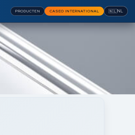
🇳🇱
NL
PRODUCTEN
CASEO INTERNATIONAL