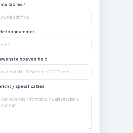
-mailadres
*
elefoonnummer
ewenste hoeveelheid
richt / specificaties