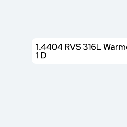
1.4404 RVS 316L Warmg
1 D