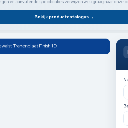
gen en aanvullende specificaties verwijzen wij u graag naar onze o
→
Bekijk productcatalogus
alst Tranenplaat Finish 1 D
N
Be