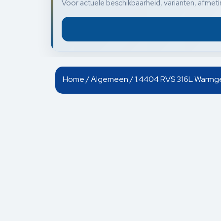
Voor actuele beschikbaarheid, varianten, afmetin
Home
/
Algemeen
/ 1.4404 RVS 316L Warmgew