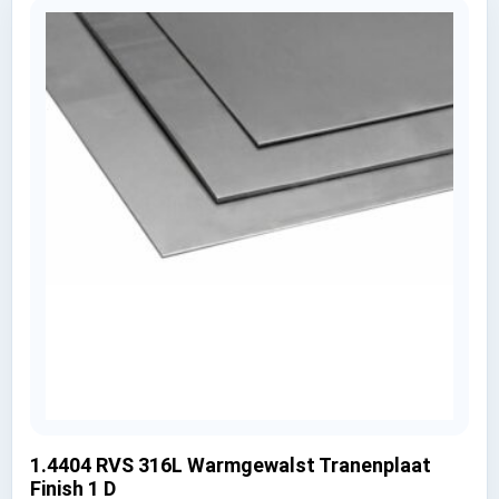
1.4404 RVS 316L Warmgewalst Tranenplaat
Finish 1 D