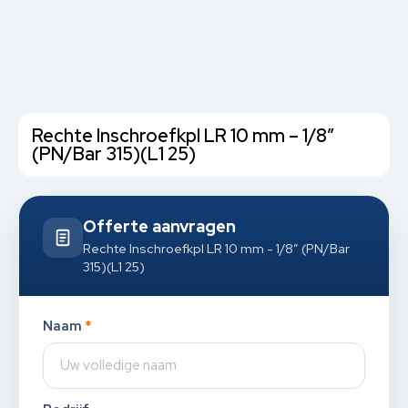
Rechte Inschroefkpl LR 10 mm – 1/8”
(PN/Bar 315)(L1 25)
Offerte aanvragen
Rechte Inschroefkpl LR 10 mm - 1/8” (PN/Bar
315)(L1 25)
Naam
*