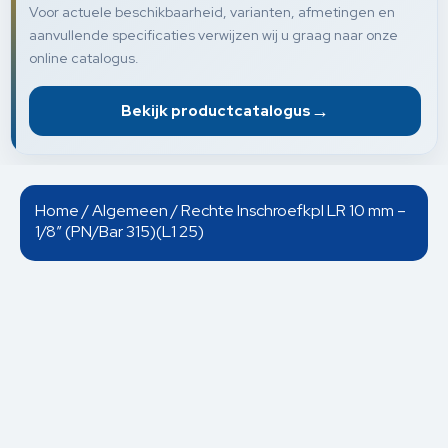
Voor actuele beschikbaarheid, varianten, afmetingen en
aanvullende specificaties verwijzen wij u graag naar onze
online catalogus.
→
Bekijk productcatalogus
Home
/
Algemeen
/ Rechte Inschroefkpl LR 10 mm –
1/8” (PN/Bar 315)(L1 25)