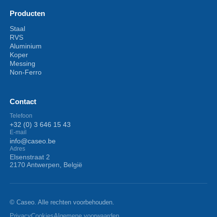
Producten
Staal
RVS
Aluminium
Koper
Messing
Non-Ferro
Contact
Telefoon
+32 (0) 3 646 15 43
E-mail
info@caseo.be
Adres
Elsenstraat 2
2170 Antwerpen, België
© Caseo. Alle rechten voorbehouden.
Privacy
Cookies
Algemene voorwaarden