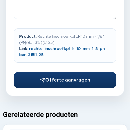
Product:
Rechte Inschroefkpl LR 10 mm - 1/8”
(PN/Bar 315)(L1 25)
Link:
rechte-inschroefkpl-lr-10-mm-1-8-pn-
bar-315l1-25
Offerte aanvragen
Gerelateerde producten