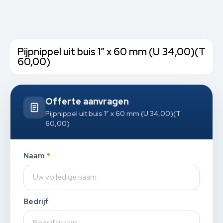
Pijpnippel uit buis 1” x 60 mm (U 34,00)(T
60,00)
Offerte aanvragen
Pijpnippel uit buis 1” x 60 mm (U 34,00)(T
60,00)
Naam
*
Bedrijf