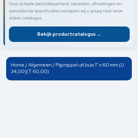
Voor actuele beschikbaarheid, varianten, afmetingen en
aanvullende specificaties verwijzen wij u graag naar onze
online catalogus.
→
Bekijk productcatalogus
Home
/
Algemeen
/ Pijpnippel uit buis 1” x 60 mm (U
34,00)(T 60,00)