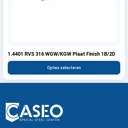
1.4401 RVS 316 WGW/KGW Plaat Finish 1B/2D
Opties selecteren