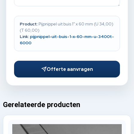
Product:
Pijpnippel uit buis 1” x 60 mm (U 34,00)
(T 60,00)
Link:
pijpnippel-uit-buis-1-x-60-mm-u-3400t-
6000
Offerte aanvragen
Gerelateerde producten