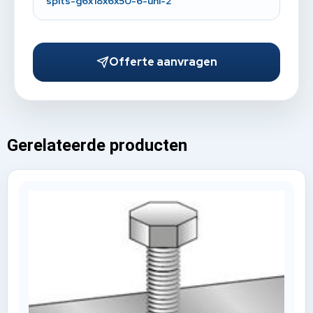
spits-g6x18x6x50-6-uni-2
Offerte aanvragen
Gerelateerde producten