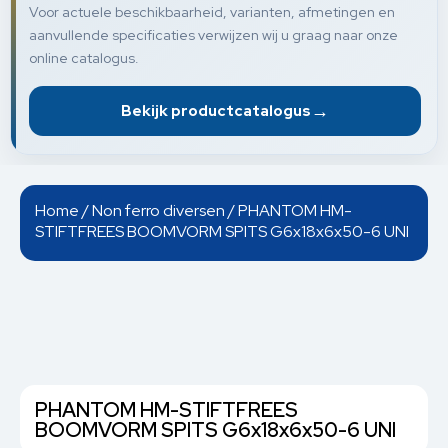
Voor actuele beschikbaarheid, varianten, afmetingen en
aanvullende specificaties verwijzen wij u graag naar onze
online catalogus.
→
Bekijk productcatalogus
Home
/
Non ferro diversen
/ PHANTOM HM-
STIFTFREES BOOMVORM SPITS G6x18x6x50-6 UNI
PHANTOM HM-STIFTFREES
BOOMVORM SPITS G6x18x6x50-6 UNI