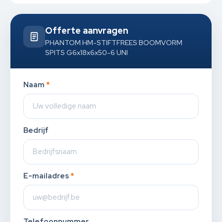
Offerte aanvragen
PHANTOM HM-STIFTFREES BOOMVORM
SPITS G6x18x6x50-6 UNI
Naam
*
Bedrijf
E-mailadres
*
Telefoonnummer