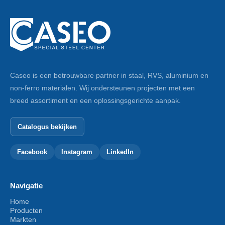
Caseo is een betrouwbare partner in staal, RVS, aluminium en
BULTE DICHTINGSRINGEN-M 4-PA
non-ferro materialen. Wij ondersteunen projecten met een
breed assortiment en een oplossingsgerichte aanpak.
Toevoegen aan winkelwagen
Catalogus bekijken
Facebook
Instagram
LinkedIn
Navigatie
Home
Producten
Markten