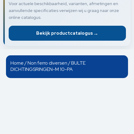
Voor actuele beschikbaarheid, varianten, afmetingen en
aanvullende specificaties verwijzen wij u graag naar onze
online catalogus.
→
Bekijk productcatalogus
Home
/
Non ferro diversen
/ BULTE
DICHTINGSRINGEN-M 10-PA