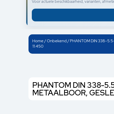
Voor actuele beschikbaarheid, varianten, afmetin
Home
/
Onbekend
/ PHANTOM DIN 338-5.5
11.450
PHANTOM DIN 338-5.5
METAALBOOR, GESLEP