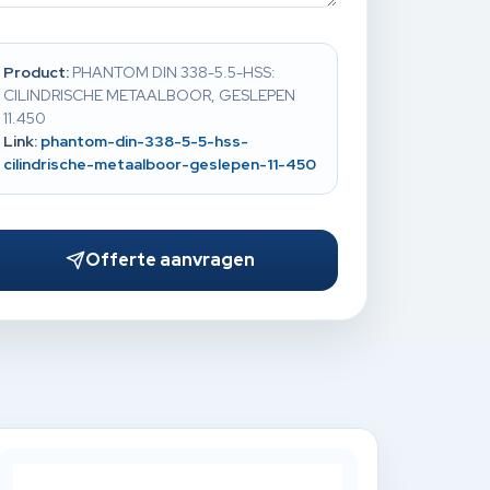
Product:
PHANTOM DIN 338-5.5-HSS:
CILINDRISCHE METAALBOOR, GESLEPEN
11.450
Link:
phantom-din-338-5-5-hss-
cilindrische-metaalboor-geslepen-11-450
Offerte aanvragen