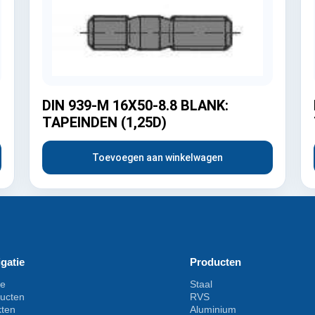
DIN 939-M 16X50-8.8 BLANK:
TAPEINDEN (1,25D)
Toevoegen aan winkelwagen
gatie
Producten
e
Staal
ucten
RVS
kten
Aluminium