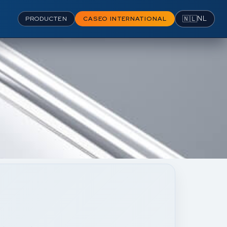
🇳🇱
NL
PRODUCTEN
CASEO INTERNATIONAL
N