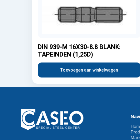
DIN 939-M 16X30-8.8 BLANK:
TAPEINDEN (1,25D)
Toevoegen aan winkelwagen
Navi
Hom
Prod
Mar