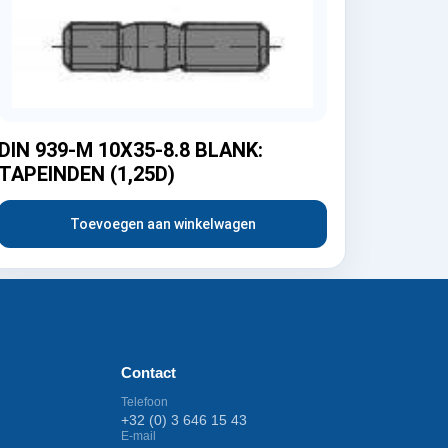
DIN 939-M 10X35-8.8 BLANK:
TAPEINDEN (1,25D)
Toevoegen aan winkelwagen
Contact
Telefoon
+32 (0) 3 646 15 43
E-mail