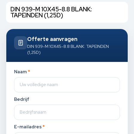
DIN 939-M 10X45-8.8 BLANK:
TAPEINDEN (1,25D)
Offerte aanvragen
DIN 939-M 10X45-8.8 BLANK: TAPEINDEN
(1,25D)
Naam
*
Bedrijf
E-mailadres
*