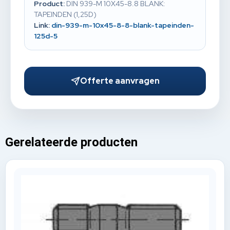
Product:
DIN 939-M 10X45-8.8 BLANK:
TAPEINDEN (1,25D)
Link:
din-939-m-10x45-8-8-blank-tapeinden-
125d-5
Offerte aanvragen
Gerelateerde producten