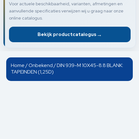
Voor actuele beschikbaarheid, varianten, afmetingen en
aanvullende specificaties verwijzen wij u graag naar onze
online catalogus.
→
Bekijk productcatalogus
Home
/
Onbekend
/ DIN 939-M 10X45-8.8 BLANK:
TAPEINDEN (1,25D)