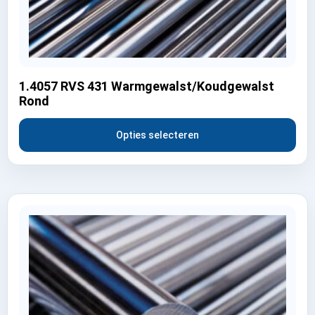
1.4057 RVS 431 Warmgewalst/Koudgewalst
Rond
Opties selecteren