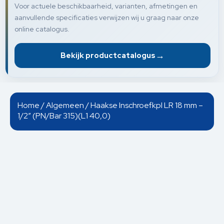
Voor actuele beschikbaarheid, varianten, afmetingen en
aanvullende specificaties verwijzen wij u graag naar onze
online catalogus.
→
Bekijk productcatalogus
Home
/
Algemeen
/ Haakse Inschroefkpl LR 18 mm –
1/2” (PN/Bar 315)(L1 40,0)