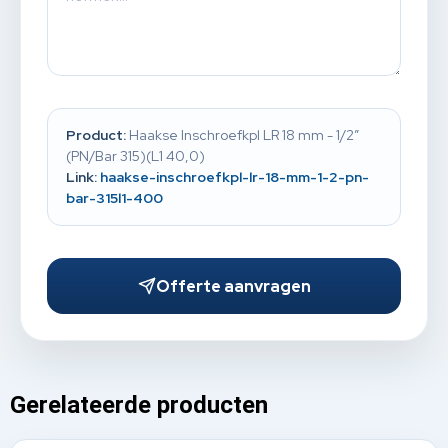
Product:
Haakse Inschroefkpl LR 18 mm - 1/2”
(PN/Bar 315)(L1 40,0)
Link:
haakse-inschroefkpl-lr-18-mm-1-2-pn-
bar-315l1-400
Offerte aanvragen
Gerelateerde producten