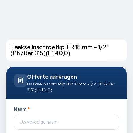
Haakse Inschroefkpl LR 18 mm – 1/2”
(PN/Bar 315)(L1 40,0)
Offerte aanvragen
Haakse Inschroefkpl LR 18 mm - 1/2” (PN/Bar
315)(L1 40,0)
Naam
*