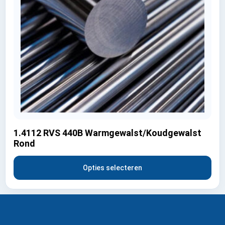
1.4112 RVS 440B Warmgewalst/Koudgewalst
Rond
Opties selecteren