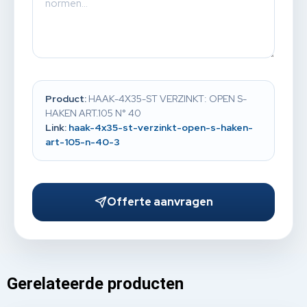
Product:
HAAK-4X35-ST VERZINKT: OPEN S-
HAKEN ART.105 N° 40
Link:
haak-4x35-st-verzinkt-open-s-haken-
art-105-n-40-3
Offerte aanvragen
Gerelateerde producten