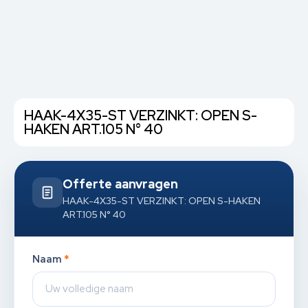
HAAK-4X35-ST VERZINKT: OPEN S-
HAKEN ART.105 N° 40
Offerte aanvragen
HAAK-4X35-ST VERZINKT: OPEN S-HAKEN
ART.105 N° 40
Naam
*