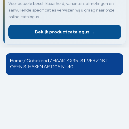
Voor actuele beschikbaarheid, varianten, afmetingen en
aanvullende specificaties verwijzen wij u graag naar onze
online catalogus.
→
Bekijk productcatalogus
Home
/
Onbekend
/ HAAK-4X35-ST VERZINKT:
OPEN S-HAKEN ART.105 N° 40