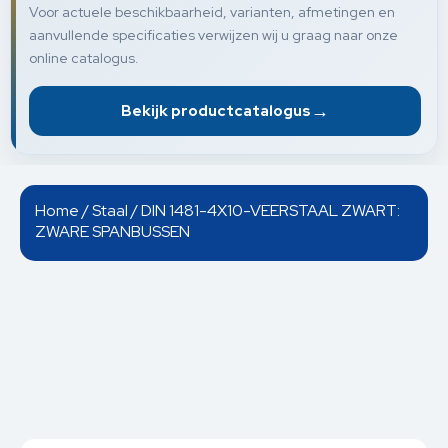
Voor actuele beschikbaarheid, varianten, afmetingen en
aanvullende specificaties verwijzen wij u graag naar onze
online catalogus.
→
Bekijk productcatalogus
Home
/
Staal
/ DIN 1481-4X10-VEERSTAAL ZWART:
ZWARE SPANBUSSEN