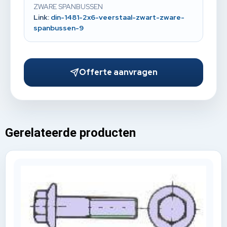
ZWARE SPANBUSSEN
Link:
din-1481-2x6-veerstaal-zwart-zware-
spanbussen-9
Offerte aanvragen
Gerelateerde producten