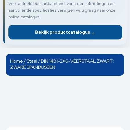
Voor actuele beschikbaarheid, varianten, afmetingen en
aanvullende specificaties verwijzen wij u graag naar onze
online catalogus.
→
Bekijk productcatalogus
Home
/
Staal
/ DIN 1481-2X6-VEERSTAAL ZWART:
ZWARE SPANBUSSEN