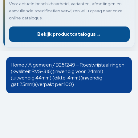
Voor actuele beschikbaarheid, varianten, afmetingen en
aanvullende specificaties verwijzen wij u graag naar onze
online catalogus.
→
Bekijk productcatalogus
Home
/
Algemeen
/ B251249 – Roestvrijstaal ringen
(kwaliteit:RVS-316)(inwendig voor: 24mm)
(uitwendig:44mm) (dikte :4mm)(inwendig
gat:25mm)(verpakt per:100)