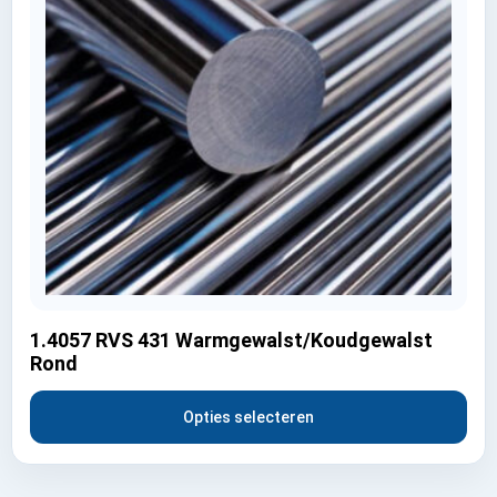
1.4057 RVS 431 Warmgewalst/Koudgewalst
Rond
Opties selecteren