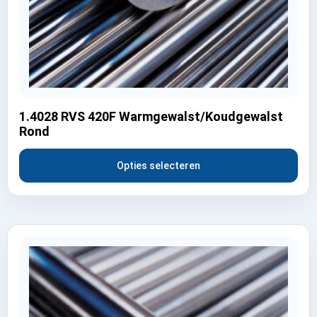
1.4028 RVS 420F Warmgewalst/Koudgewalst
Rond
Opties selecteren