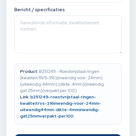
Bericht / specificaties
Product:
B251249 - Roestvrijstaal ringen
(kwaliteit:RVS-316)(inwendig voor: 24mm)
(uitwendig:44mm) (dikte :4mm)(inwendig
gat:25mm)(verpakt per:100)
Link:
b251249-roestvrijstaal-ringen-
kwaliteitrvs-316inwendig-voor-24mm-
uitwendig44mm-dikte-4mminwendig-
gat25mmverpakt-per100