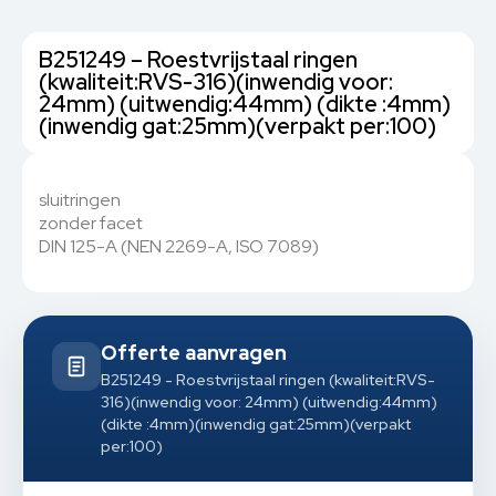
B251249 – Roestvrijstaal ringen
(kwaliteit:RVS-316)(inwendig voor:
24mm) (uitwendig:44mm) (dikte :4mm)
(inwendig gat:25mm)(verpakt per:100)
sluitringen
zonder facet
DIN 125-A (NEN 2269-A, ISO 7089)
Offerte aanvragen
B251249 - Roestvrijstaal ringen (kwaliteit:RVS-
316)(inwendig voor: 24mm) (uitwendig:44mm)
(dikte :4mm)(inwendig gat:25mm)(verpakt
per:100)