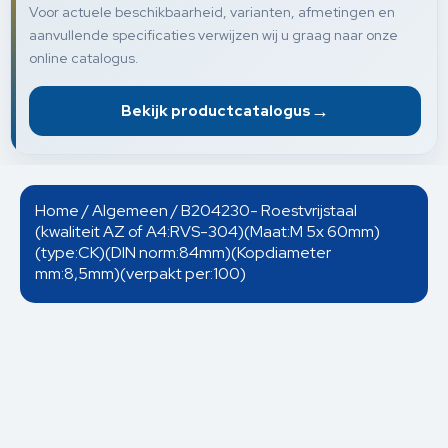
Voor actuele beschikbaarheid, varianten, afmetingen en
aanvullende specificaties verwijzen wij u graag naar onze
online catalogus.
→
Bekijk productcatalogus
Home
/
Algemeen
/ B204230- Roestvrijstaal
(kwaliteit AZ of A4:RVS-304)(Maat:M 5x 60mm)
(type:CK)(DIN norm:84mm)(Kopdiameter
mm:8,5mm)(verpakt per:100)