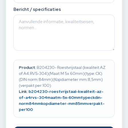
Bericht / specificaties
Product:
B204230- Roestvrijstaal (kwaliteit AZ
of A4:RVS-304)(Maat:M 5x 60mm)(type:CK)
(DIN norm:84mm)(Kopdiameter mm:8,5mm)
(verpakt per:100)
Link:
b204230-roestvrijstaal-kwaliteit-az-
of-a4rvs-304maatm-5x-60mmtypeckdin-
norm84mmkopdiameter-mm85mmverpakt-
per100