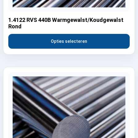
1.4122 RVS 440B Warmgewalst/Koudgewalst
Rond
Opties selecteren