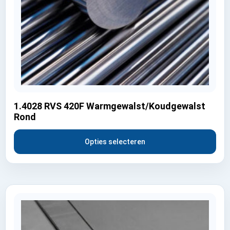
1.4028 RVS 420F Warmgewalst/Koudgewalst
Rond
Opties selecteren