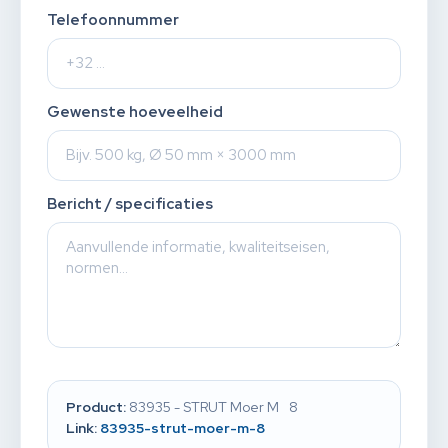
Telefoonnummer
Gewenste hoeveelheid
Bericht / specificaties
Product:
83935 - STRUT Moer M 8
Link:
83935-strut-moer-m-8