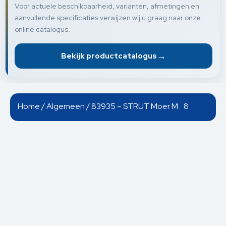
Voor actuele beschikbaarheid, varianten, afmetingen en
aanvullende specificaties verwijzen wij u graag naar onze
online catalogus.
→
Bekijk productcatalogus
Home
/
Algemeen
/ 83935 – STRUT Moer M 8