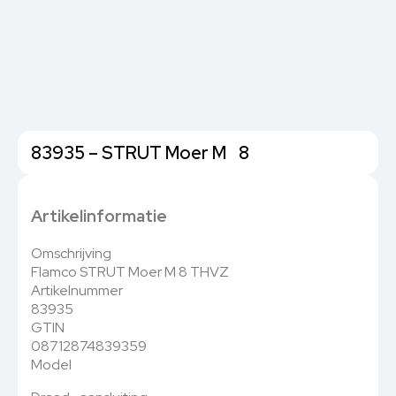
83935 – STRUT Moer M 8
Artikelinformatie
Omschrijving
Flamco STRUT Moer M 8 THVZ
Artikelnummer
83935
GTIN
08712874839359
Model