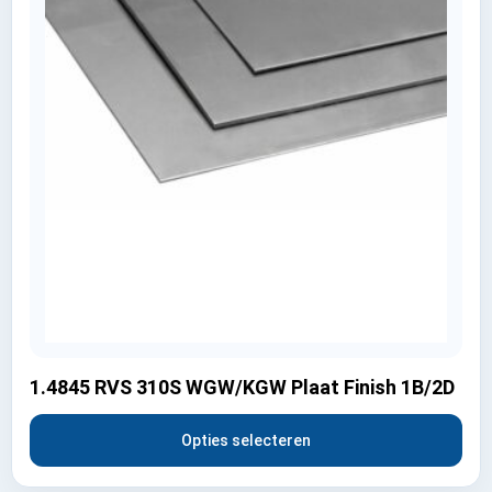
1.4845 RVS 310S WGW/KGW Plaat Finish 1B/2D
Opties selecteren