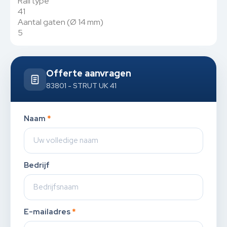
Rail type
41
Aantal gaten (Ø 14 mm)
5
Offerte aanvragen
83801 - STRUT UK 41
Naam
*
Bedrijf
E-mailadres
*