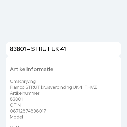
83801 – STRUT UK 41
Artikelinformatie
Omschrijving
Flamco STRUT kruisverbinding UK 41 THVZ
Artikelnummer
83801
GTIN
08712874838017
Model