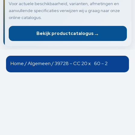
Voor actuele beschikbaarheid, varianten, afmetingen en
aanvullende specificaties verwijzen wij u graag naar onze
online catalogus.
→
Bekijk productcatalogus
Home
/
Algemeen
/ 39728 – CC 20 x 60 – 2