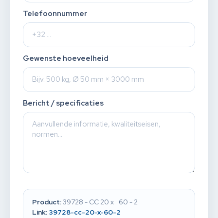
Telefoonnummer
Gewenste hoeveelheid
Bericht / specificaties
Product:
39728 - CC 20 x 60 - 2
Link:
39728-cc-20-x-60-2