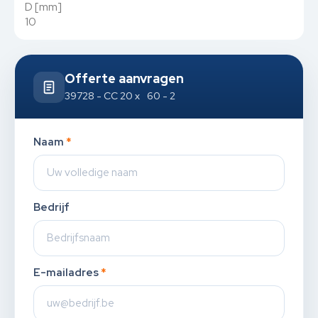
D [mm]
10
Offerte aanvragen
39728 - CC 20 x 60 - 2
Naam
*
Bedrijf
E-mailadres
*