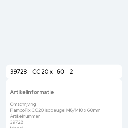
39728 – CC 20 x 60 – 2
Artikelinformatie
Omschrijving
FlamcoFix CC20 isobeugel M8/M10 x 60mm
Artikelnummer
39728