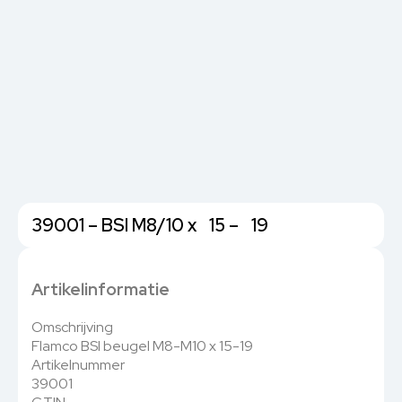
39001 – BSI M8/10 x 15 – 19
Artikelinformatie
Omschrijving
Flamco BSI beugel M8-M10 x 15-19
Artikelnummer
39001