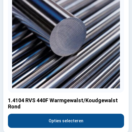
1.4104 RVS 440F Warmgewalst/Koudgewalst
Rond
Opties selecteren