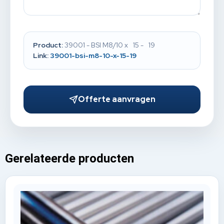
Product:
39001 - BSI M8/10 x 15 - 19
Link:
39001-bsi-m8-10-x-15-19
Offerte aanvragen
Gerelateerde producten