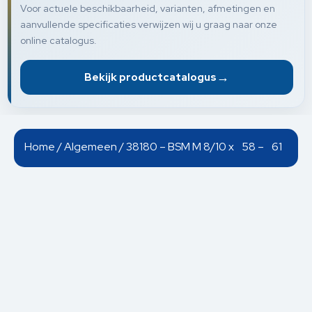
Voor actuele beschikbaarheid, varianten, afmetingen en
aanvullende specificaties verwijzen wij u graag naar onze
online catalogus.
→
Bekijk productcatalogus
Home
/
Algemeen
/ 38180 – BSM M 8/10 x 58 – 61