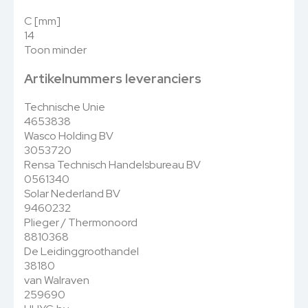
C [mm]
14
Toon minder
Artikelnummers leveranciers
Technische Unie
4653838
Wasco Holding BV
3053720
Rensa Technisch Handelsbureau BV
0561340
Solar Nederland BV
9460232
Plieger / Thermonoord
8810368
De Leidinggroothandel
38180
van Walraven
259690