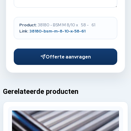
Product:
38180 - BSM M 8/10 x 58 - 61
Link:
38180-bsm-m-8-10-x-58-61
Offerte aanvragen
Gerelateerde producten