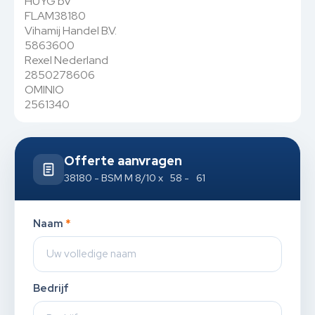
HUYG bv
FLAM38180
Vihamij Handel B.V.
5863600
Rexel Nederland
2850278606
OMINIO
2561340
Offerte aanvragen
38180 - BSM M 8/10 x 58 - 61
Naam
*
Bedrijf