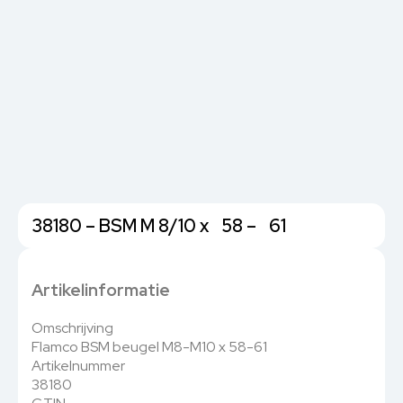
38180 – BSM M 8/10 x 58 – 61
Artikelinformatie
Omschrijving
Flamco BSM beugel M8-M10 x 58-61
Artikelnummer
38180