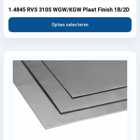
1.4845 RVS 310S WGW/KGW Plaat Finish 1B/2D
Opties selecteren