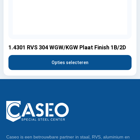
1.4301 RVS 304 WGW/KGW Plaat Finish 1B/2D
Opties selecteren
Caseo is een betrouwbare partner in staal, RVS, aluminium en