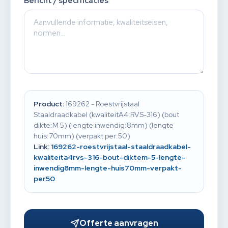
Bericht / specificaties
Product:
169262 - Roestvrijstaal
Staaldraadkabel (kwaliteitA4:RVS-316) (bout
dikte:M 5) (lengte inwendig:8mm) (lengte
huis:70mm) (verpakt per:50)
Link:
169262-roestvrijstaal-staaldraadkabel-
kwaliteita4rvs-316-bout-diktem-5-lengte-
inwendig8mm-lengte-huis70mm-verpakt-
per50
Offerte aanvragen