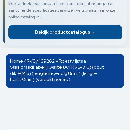
Voor actuele beschikbaarheid, varianten, afmetingen en
aanvullende specificaties verwijzen wij u graag naar onze
online catalogus.
→
Bekijk productcatalogus
Home
/
RVS
/ 169262 – Roestvrijstaal
Staaldraadkabel (kwaliteitA4:RVS-316) (bout
dikte:M 5) (lengte inwendig:8mm) (lengte
huis:70mm) (verpakt per:50)