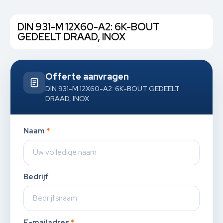
DIN 931-M 12X60-A2: 6K-BOUT
GEDEELT DRAAD, INOX
Offerte aanvragen
DIN 931-M 12X60-A2: 6K-BOUT GEDEELT
DRAAD, INOX
Naam
*
Bedrijf
E-mailadres
*