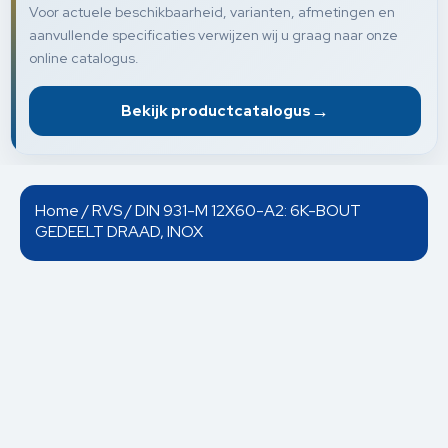
Voor actuele beschikbaarheid, varianten, afmetingen en
aanvullende specificaties verwijzen wij u graag naar onze
online catalogus.
→
Bekijk productcatalogus
Home
/
RVS
/ DIN 931-M 12X60-A2: 6K-BOUT
GEDEELT DRAAD, INOX