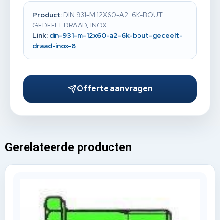
Product:
DIN 931-M 12X60-A2: 6K-BOUT
GEDEELT DRAAD, INOX
Link:
din-931-m-12x60-a2-6k-bout-gedeelt-
draad-inox-8
Offerte aanvragen
Gerelateerde producten