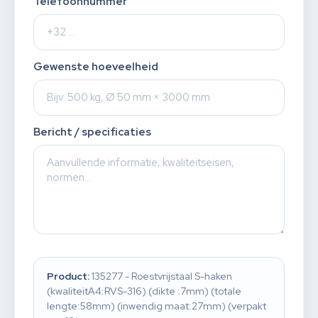
Telefoonnummer
Gewenste hoeveelheid
Bericht / specificaties
Product:
135277 - Roestvrijstaal S-haken
(kwaliteitA4:RVS-316) (dikte :7mm) (totale
lengte:58mm) (inwendig maat:27mm) (verpakt