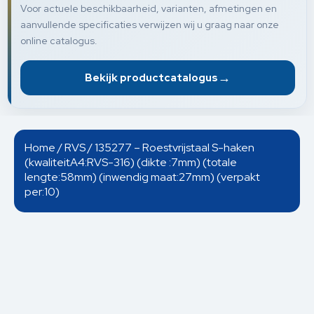
Voor actuele beschikbaarheid, varianten, afmetingen en
aanvullende specificaties verwijzen wij u graag naar onze
online catalogus.
→
Bekijk productcatalogus
Home
/
RVS
/ 135277 – Roestvrijstaal S-haken
(kwaliteitA4:RVS-316) (dikte :7mm) (totale
lengte:58mm) (inwendig maat:27mm) (verpakt
per:10)