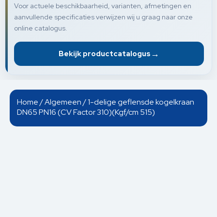
Voor actuele beschikbaarheid, varianten, afmetingen en
aanvullende specificaties verwijzen wij u graag naar onze
online catalogus.
→
Bekijk productcatalogus
Home
/
Algemeen
/ 1-delige geflensde kogelkraan
DN65 PN16 (CV Factor 310)(Kgf/cm 515)