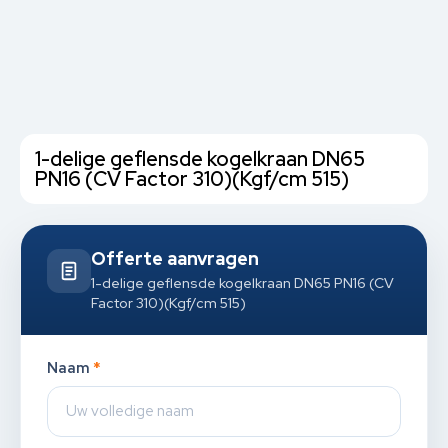
1-delige geflensde kogelkraan DN65
PN16 (CV Factor 310)(Kgf/cm 515)
Offerte aanvragen
1-delige geflensde kogelkraan DN65 PN16 (CV
Factor 310)(Kgf/cm 515)
Naam
*