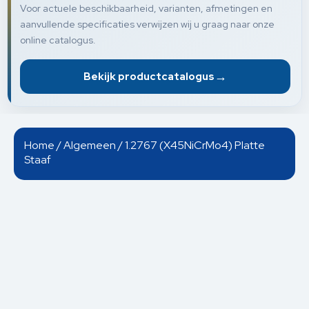
Voor actuele beschikbaarheid, varianten, afmetingen en
aanvullende specificaties verwijzen wij u graag naar onze
online catalogus.
→
Bekijk productcatalogus
Home
/
Algemeen
/ 1.2767 (X45NiCrMo4) Platte
Staaf