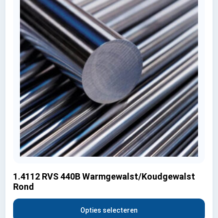
1.4112 RVS 440B Warmgewalst/Koudgewalst
Rond
Opties selecteren