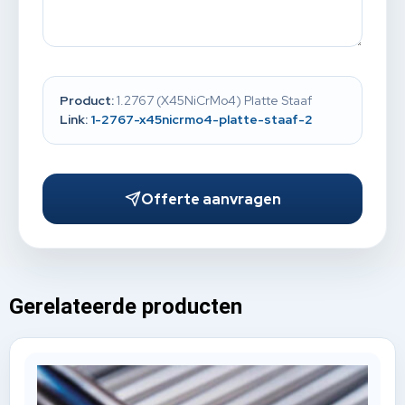
Product:
1.2767 (X45NiCrMo4) Platte Staaf
Link:
1-2767-x45nicrmo4-platte-staaf-2
Offerte aanvragen
Gerelateerde producten