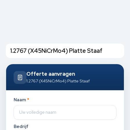
1.2767 (X45NiCrMo4) Platte Staaf
Offerte aanvragen
1.2767 (X45NiCrMo4) Platte Staaf
Naam
*
Bedrijf