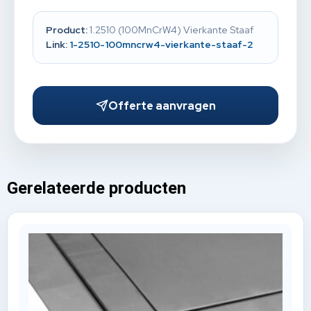
Product:
1.2510 (100MnCrW4) Vierkante Staaf
Link:
1-2510-100mncrw4-vierkante-staaf-2
Offerte aanvragen
Gerelateerde producten