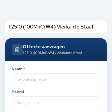
1.2510 (100MnCrW4) Vierkante Staaf
Offerte aanvragen
1.2510 (100MnCrW4) Vierkante Staaf
Naam
*
Bedrijf