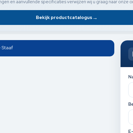
gen en aanvullende specificaties verwijzen wij u graag naar onze o
→
Bekijk productcatalogus
 Staaf
N
Be
E