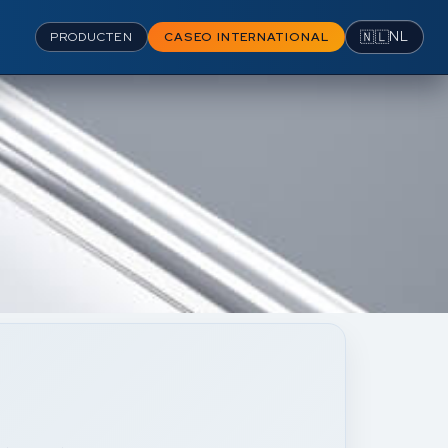
🇳🇱
NL
PRODUCTEN
CASEO INTERNATIONAL