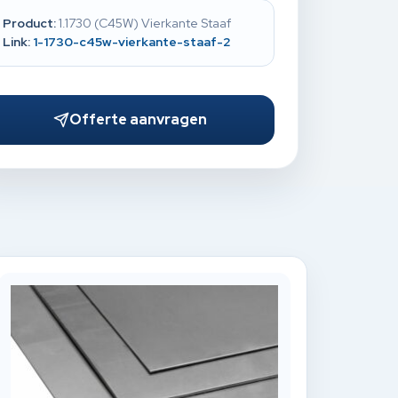
Product:
1.1730 (C45W) Vierkante Staaf
Link:
1-1730-c45w-vierkante-staaf-2
Offerte aanvragen