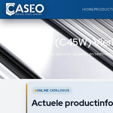
HOME
PRODUCT
1.1730 (C45W) Vier
Materiaalkennis, branche-updates en technische
ONLINE CATALOGUS
Actuele productinfo