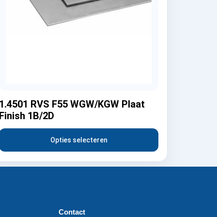
1.4501 RVS F55 WGW/KGW Plaat
Finish 1B/2D
Opties selecteren
Contact