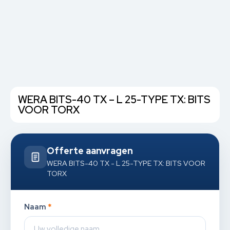
WERA BITS-40 TX – L 25-TYPE TX: BITS
VOOR TORX
Offerte aanvragen
WERA BITS-40 TX - L 25-TYPE TX: BITS VOOR
TORX
Naam
*