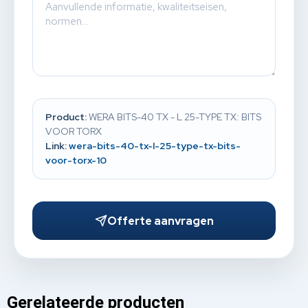
Product:
WERA BITS-40 TX - L 25-TYPE TX: BITS
VOOR TORX
Link:
wera-bits-40-tx-l-25-type-tx-bits-
voor-torx-10
Offerte aanvragen
Gerelateerde producten