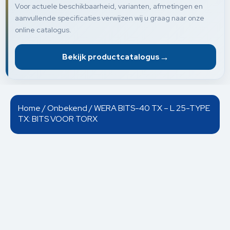
Voor actuele beschikbaarheid, varianten, afmetingen en
aanvullende specificaties verwijzen wij u graag naar onze
online catalogus.
→
Bekijk productcatalogus
Home
/
Onbekend
/ WERA BITS-40 TX – L 25-TYPE
TX: BITS VOOR TORX