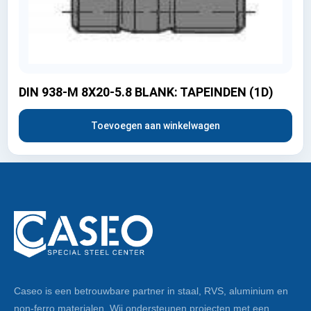
DIN 938-M 8X20-5.8 BLANK: TAPEINDEN (1D)
Toevoegen aan winkelwagen
Caseo is een betrouwbare partner in staal, RVS, aluminium en
non-ferro materialen. Wij ondersteunen projecten met een