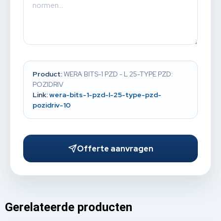
Product:
WERA BITS-1 PZD - L 25-TYPE PZD:
POZIDRIV
Link:
wera-bits-1-pzd-l-25-type-pzd-
pozidriv-10
Offerte aanvragen
Gerelateerde producten