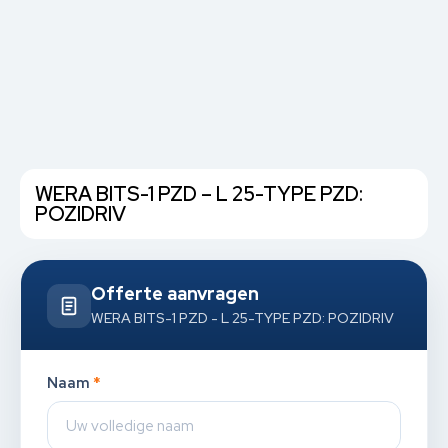
WERA BITS-1 PZD – L 25-TYPE PZD:
POZIDRIV
Offerte aanvragen
WERA BITS-1 PZD - L 25-TYPE PZD: POZIDRIV
Naam
*