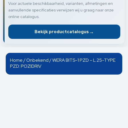
Voor actuele beschikbaarheid, varianten, afmetingen en
aanvullende specificaties verwijzen wij u graag naar onze
online catalogus.
→
Bekijk productcatalogus
Home
/
Onbekend
/ WERA BITS-1 PZD – L 25-TYPE
PZD: POZIDRIV