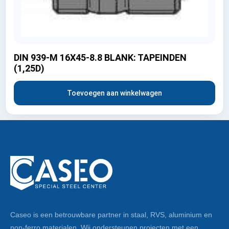
DIN 939-M 16X45-8.8 BLANK: TAPEINDEN
(1,25D)
Toevoegen aan winkelwagen
Caseo is een betrouwbare partner in staal, RVS, aluminium en
non-ferro materialen. Wij ondersteunen projecten met een