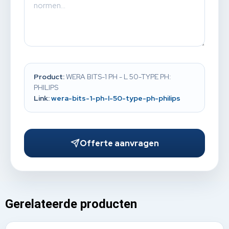
Product:
WERA BITS-1 PH - L 50-TYPE PH:
PHILIPS
Link:
wera-bits-1-ph-l-50-type-ph-philips
Offerte aanvragen
Gerelateerde producten