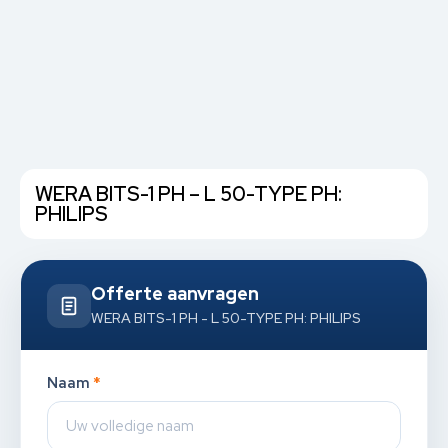
WERA BITS-1 PH – L 50-TYPE PH:
PHILIPS
Offerte aanvragen
WERA BITS-1 PH - L 50-TYPE PH: PHILIPS
Naam
*