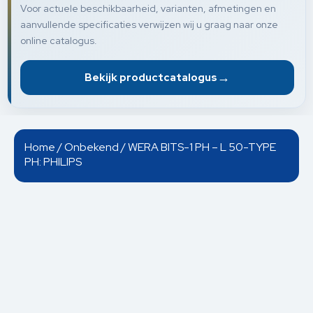
Voor actuele beschikbaarheid, varianten, afmetingen en
aanvullende specificaties verwijzen wij u graag naar onze
online catalogus.
→
Bekijk productcatalogus
Home
/
Onbekend
/ WERA BITS-1 PH – L 50-TYPE
PH: PHILIPS