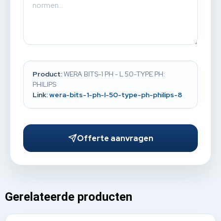
Product:
WERA BITS-1 PH - L 50-TYPE PH:
PHILIPS
Link:
wera-bits-1-ph-l-50-type-ph-philips-8
Offerte aanvragen
Gerelateerde producten