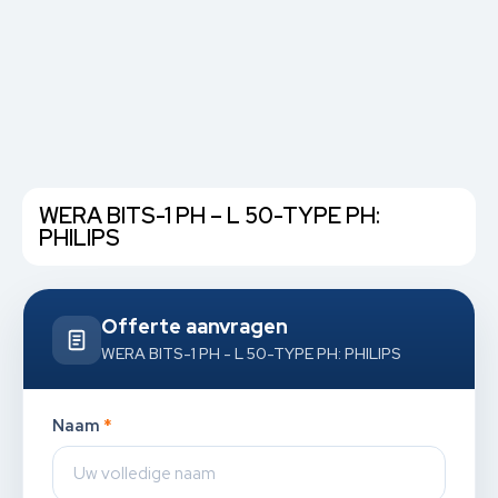
WERA BITS-1 PH – L 50-TYPE PH:
PHILIPS
Offerte aanvragen
WERA BITS-1 PH - L 50-TYPE PH: PHILIPS
Naam
*