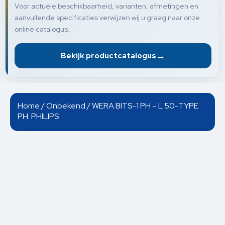
Voor actuele beschikbaarheid, varianten, afmetingen en
aanvullende specificaties verwijzen wij u graag naar onze
online catalogus.
→
Bekijk productcatalogus
Home
/
Onbekend
/ WERA BITS-1 PH – L 50-TYPE
PH: PHILIPS