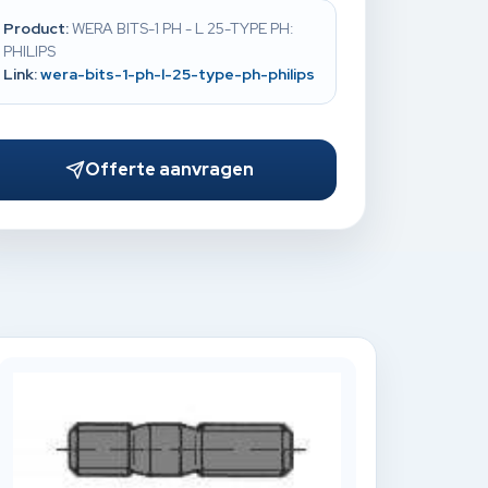
Product:
WERA BITS-1 PH - L 25-TYPE PH:
PHILIPS
Link:
wera-bits-1-ph-l-25-type-ph-philips
Offerte aanvragen