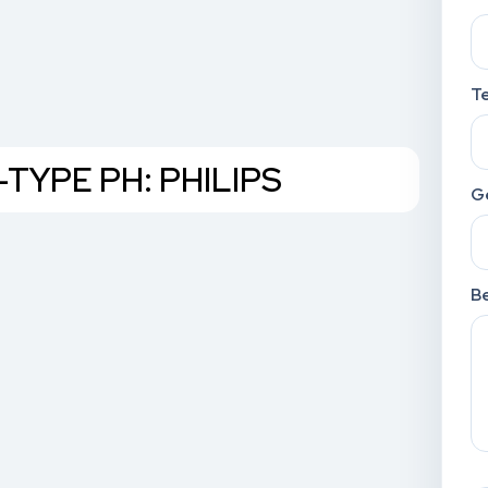
T
-TYPE PH: PHILIPS
G
Be