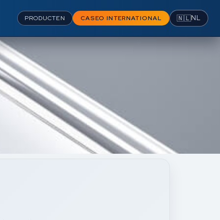
🇳🇱
NL
PRODUCTEN
CASEO INTERNATIONAL