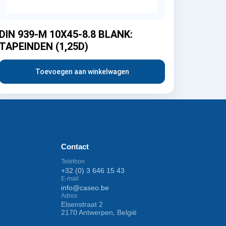
DIN 939-M 10X45-8.8 BLANK:
TAPEINDEN (1,25D)
Toevoegen aan winkelwagen
Contact
Telefoon
+32 (0) 3 646 15 43
E-mail
info@caseo.be
Adres
Elsenstraat 2
2170 Antwerpen, België