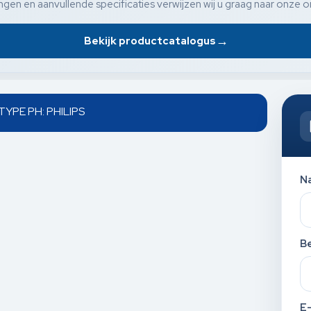
gen en aanvullende specificaties verwijzen wij u graag naar onze o
→
Bekijk productcatalogus
TYPE PH: PHILIPS
N
Be
E