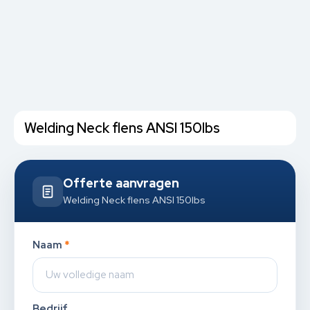
Welding Neck flens ANSI 150lbs
Offerte aanvragen
Welding Neck flens ANSI 150lbs
Naam
*
Bedrijf