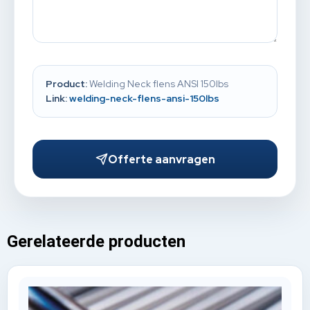
Product:
Welding Neck flens ANSI 150lbs
Link:
welding-neck-flens-ansi-150lbs
Offerte aanvragen
Gerelateerde producten